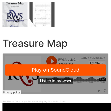
Treasure Map
RWSMusicCompany
·
Treasure Map by Alexandre Carlin