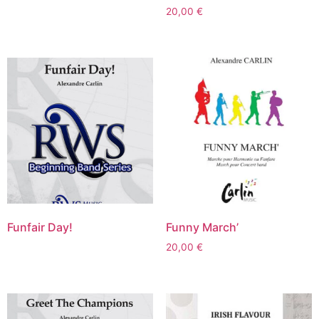
20,00
€
Funfair Day!
Funny March’
20,00
€