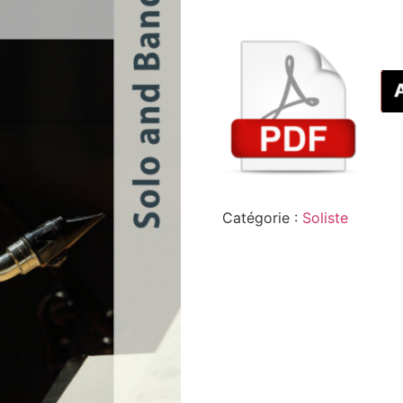
Catégorie :
Soliste