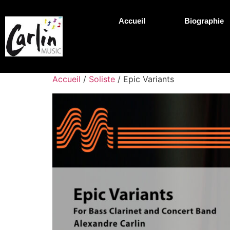
Accueil
Biographie
Accueil
/
Soliste
/ Epic Variants