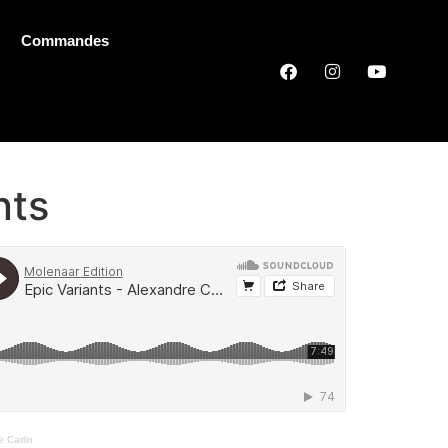
Commandes
nts
e Carlin