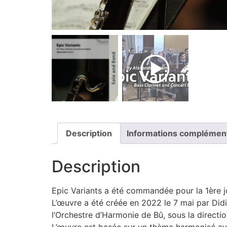
Description
Informations complémen
Description
Epic Variants a été commandée pour la 1ère jo
L’œuvre a été créée en 2022 le 7 mai par Did
l’Orchestre d’Harmonie de Bû, sous la directi
L’œuvre est basée sur un thème harmonisé avec