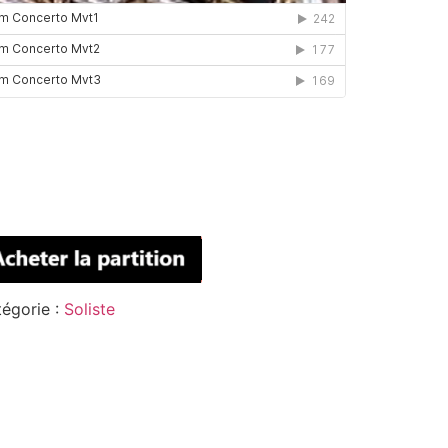
égorie :
Soliste