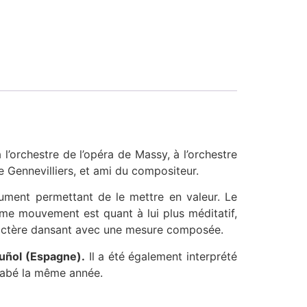
’orchestre de l’opéra de Massy, à l’orchestre
 Gennevilliers, et ami du compositeur.
rument permettant de le mettre en valeur. Le
ème mouvement est quant à lui plus méditatif,
ractère dansant avec une mesure composée.
uñol (Espagne).
Il a été également interprété
labé la même année.