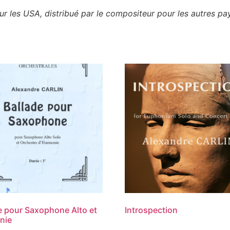
r les USA, distribué par le compositeur pour les autres pa
e pour Saxophone Alto et
Introspection
nie