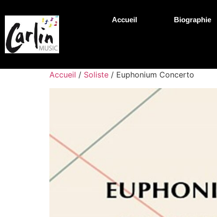
Accueil
Biographie
Accueil
/
Soliste
/ Euphonium Concerto