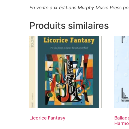
En vente aux éditions Murphy Music Press pou
Produits similaires
Licorice Fantasy
Ballad
Harmo