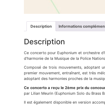
Description
Informations complémen
Description
Ce concerto pour Euphonium et orchestre d’ha
d’harmonie de la Musique de la Police Nation
Composé de trois mouvements, adoptant un sc
premier mouvement, entraînant, est très mélo
adoptant des harmonies proches de la musiqu
Ce concerto a reçu le 2ème prix du concou
par Lilian Meurin (Euphonium Solo du Brass 
Il est également disponible en version accom