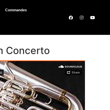
Commandes
m Concerto