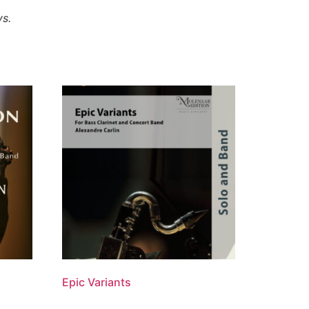
ys.
Epic Variants