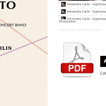
Alexandre Carlin
·
Euphonium Concerto
Cat