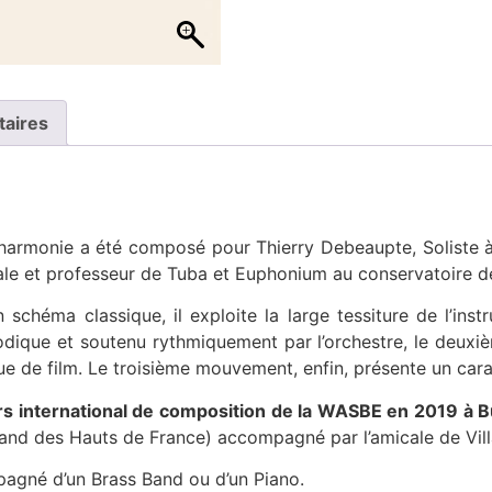
taires
rmonie a été composé pour Thierry Debeaupte, Soliste à l
ale et professeur de Tuba et Euphonium au conservatoire de
héma classique, il exploite la large tessiture de l’inst
dique et soutenu rythmiquement par l’orchestre, le deuxi
e de film. Le troisième mouvement, enfin, présente un ca
rs international de composition de la WASBE en 2019 à B
Band des Hauts de France) accompagné par l’amicale de Vil
pagné d’un Brass Band ou d’un Piano.