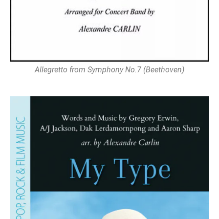
Allegretto from Symphony No.7 (Beethoven)