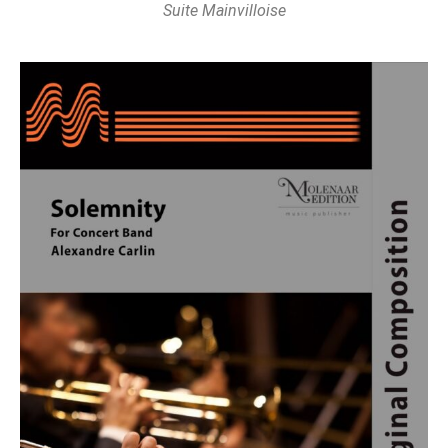
Suite Mainvilloise