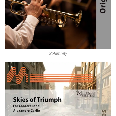
Solemnity