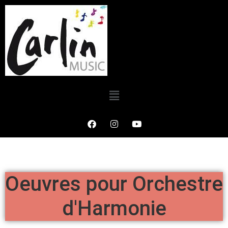
Oeuvres pour Orchestre
d'Harmonie