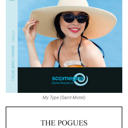
My Type (Saint-Motel)