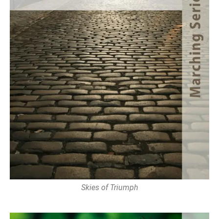
Skies of Triumph