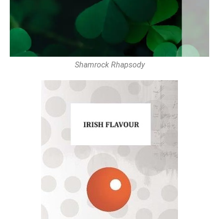
Shamrock Rhapsody